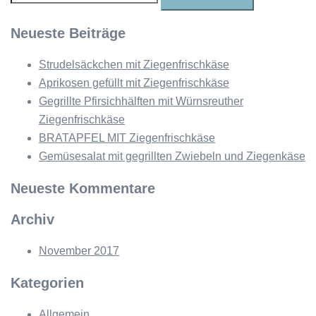
nach:
Neueste Beiträge
Strudelsäckchen mit Ziegenfrischkäse
Aprikosen gefüllt mit Ziegenfrischkäse
Gegrillte Pfirsichhälften mit Würnsreuther
Ziegenfrischkäse
BRATAPFEL MIT Ziegenfrischkäse
Gemüsesalat mit gegrillten Zwiebeln und Ziegenkäse
Neueste Kommentare
Archiv
November 2017
Kategorien
Allgemein