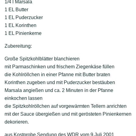
1/4 l Marsala
1 EL Butter
1 EL Puderzucker
1 EL Korinthen
1 EL Pinienkerne
Zubereitung:
Große Spitzkohlblätter blanchieren
mit Parmaschinken und frischem Ziegenkäse füllen
die Kohlröllchen in einer Pfanne mit Butter braten
Korinthen zugeben und mit Puderzucker bestäuben
Marsala angießen und ca. 2 Minuten in der Pfanne
einkochen lassen
die Spitzkohlröllchen auf vorgewärmten Tellern anrichten
mit der Sauce übergießen und mit gerösteten Pinienkernen
dekorieren.
aus Kostprobe,Sendung des WDR vom 9.Juli 2001