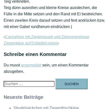
Teig verkneten.
Teig dünn ausrollen und kleine Kreise ausstechen, die
Fülle in die Mitte setzen und den Rand mit Ei bestreichen.
Einen zweiten Kreis darauf setzen und fest andrücken bzw.
mit einer Gabel rundherum eindrücken (
Beitrags-
Cannelloni mit Ziegenquark und Zitronenmelisse
Navigation
Ziegenkäse auf Erdäpfelcrepes
Schreibe einen Kommentar
Du musst
angemeldet
sein, um einen Kommentar
abzugeben.
Suchen
nach:
Neueste Beiträge
Strudelsäckchen mit Ziegenfrischkäse