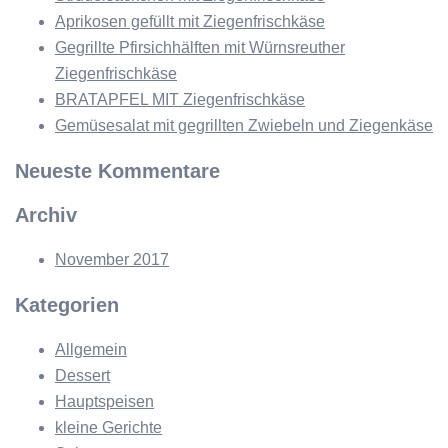
Aprikosen gefüllt mit Ziegenfrischkäse
Gegrillte Pfirsichhälften mit Würnsreuther
Ziegenfrischkäse
BRATAPFEL MIT Ziegenfrischkäse
Gemüsesalat mit gegrillten Zwiebeln und Ziegenkäse
Neueste Kommentare
Archiv
November 2017
Kategorien
Allgemein
Dessert
Hauptspeisen
kleine Gerichte