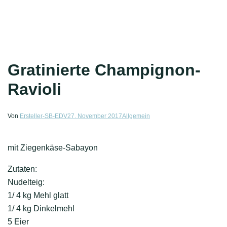
Gratinierte Champignon-
Ravioli
Von
Ersteller-SB-EDV
27. November 2017
Allgemein
mit Ziegenkäse-Sabayon
Zutaten:
Nudelteig:
1/ 4 kg Mehl glatt
1/ 4 kg Dinkelmehl
5 Eier