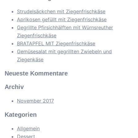
Strudelsäckchen mit Ziegenfrischkäse
Aprikosen gefüllt mit Ziegenfrischkäse
Gegrillte Pfirsichhälften mit Würnsreuther
Ziegenfrischkäse
BRATAPFEL MIT Ziegenfrischkäse
Gemüsesalat mit gegrillten Zwiebeln und
Ziegenkäse
Neueste Kommentare
Archiv
November 2017
Kategorien
Allgemein
Dessert