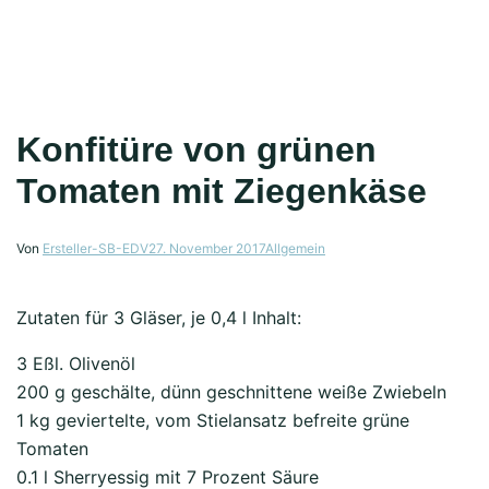
Konfitüre von grünen
Tomaten mit Ziegenkäse
Von
Ersteller-SB-EDV
27. November 2017
Allgemein
Zutaten für 3 Gläser, je 0,4 l Inhalt:
3 Eßl. Olivenöl
200 g geschälte, dünn geschnittene weiße Zwiebeln
1 kg geviertelte, vom Stielansatz befreite grüne
Tomaten
0.1 l Sherryessig mit 7 Prozent Säure