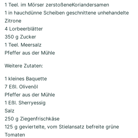
1 Teel. im Mörser zerstoßeneKoriandersamen
1 in hauchdünne Scheiben geschnittene unhehandelte
Zitrone
4 Lorbeerblätter
350 g Zucker
1 Teel. Meersalz
Pfeffer aus der Mühle
Weitere Zutaten:
1 kleines Baquette
7 Eßl. Olivenöl
Pfeffer aus der Mühle
1 Eßl. Sherryessig
Salz
250 g Ziegenfrischkäse
125 g geviertelte, vom Stielansatz befreite grüne
Tomaten