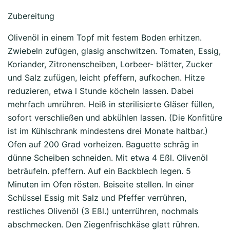
Zubereitung
Olivenöl in einem Topf mit festem Boden erhitzen.
Zwiebeln zufügen, glasig anschwitzen. Tomaten, Essig,
Koriander, Zitronenscheiben, Lorbeer- blätter, Zucker
und Salz zufügen, leicht pfeffern, aufkochen. Hitze
reduzieren, etwa l Stunde köcheln lassen. Dabei
mehrfach umrühren. Heiß in sterilisierte Gläser füllen,
sofort verschließen und abkühlen lassen. (Die Konfitüre
ist im Kühlschrank mindestens drei Monate haltbar.)
Ofen auf 200 Grad vorheizen. Baguette schräg in
dünne Scheiben schneiden. Mit etwa 4 Eßl. Olivenöl
beträufeln. pfeffern. Auf ein Backblech legen. 5
Minuten im Ofen rösten. Beiseite stellen. In einer
Schüssel Essig mit Salz und Pfeffer verrühren,
restliches Olivenöl (3 Eßl.) unterrühren, nochmals
abschmecken. Den Ziegenfrischkäse glatt rühren.