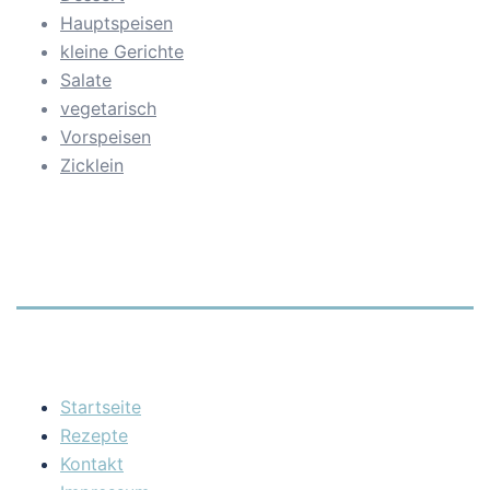
Hauptspeisen
kleine Gerichte
Salate
vegetarisch
Vorspeisen
Zicklein
Startseite
Rezepte
Kontakt