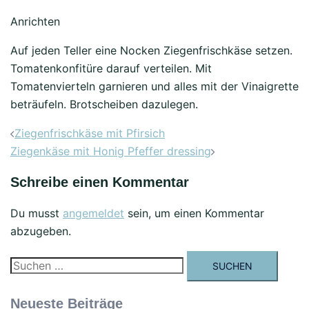
Anrichten
Auf jeden Teller eine Nocken Ziegenfrischkäse setzen.
Tomatenkonfitüre darauf verteilen. Mit
Tomatenvierteln garnieren und alles mit der Vinaigrette
beträufeln. Brotscheiben dazulegen.
Beitrags-
Ziegenfrischkäse mit Pfirsich
Navigation
Ziegenkäse mit Honig Pfeffer dressing
Schreibe einen Kommentar
Du musst
angemeldet
sein, um einen Kommentar
abzugeben.
Suchen
nach:
Neueste Beiträge