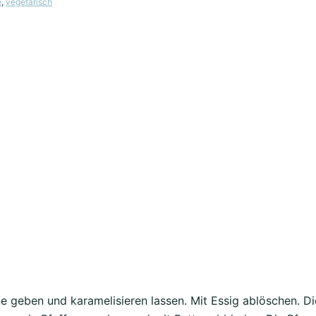
e
,
vegetarisch
e geben und karamelisieren lassen. Mit Essig ablöschen. D