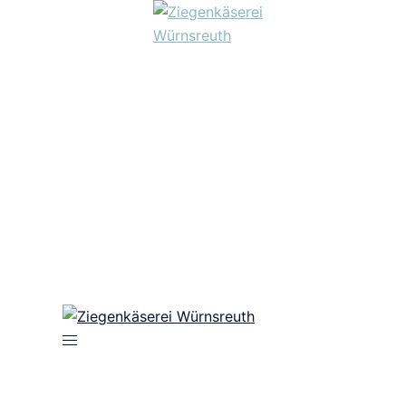
Menü
umschalten