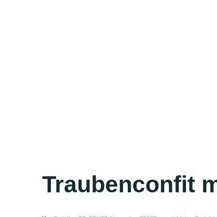
Traubenconfit m