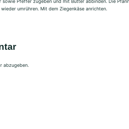
r sowie Pfeffer zugeben und mit Butter abbinden. Die Pfa
r wieder umrühren. Mit dem Ziegenkäse anrichten.
ntar
r abzugeben.