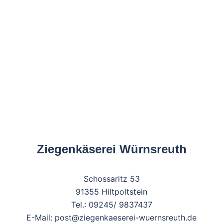
Ziegenkäserei Würnsreuth
Schossaritz 53
91355 Hiltpoltstein
Tel.: 09245/ 9837437
E-Mail: post@ziegenkaeserei-wuernsreuth.de