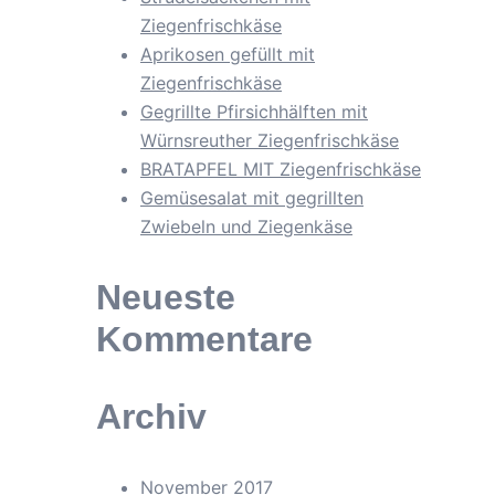
Ziegenfrischkäse
Aprikosen gefüllt mit
Ziegenfrischkäse
Gegrillte Pfirsichhälften mit
Würnsreuther Ziegenfrischkäse
BRATAPFEL MIT Ziegenfrischkäse
Gemüsesalat mit gegrillten
Zwiebeln und Ziegenkäse
Neueste
Kommentare
Archiv
November 2017