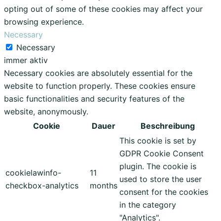
opting out of some of these cookies may affect your
browsing experience.
Necessary
Necessary
immer aktiv
Necessary cookies are absolutely essential for the
website to function properly. These cookies ensure
basic functionalities and security features of the
website, anonymously.
Cookie
Dauer
Beschreibung
This cookie is set by
GDPR Cookie Consent
plugin. The cookie is
cookielawinfo-
11
used to store the user
checkbox-analytics
months
consent for the cookies
in the category
"Analytics".