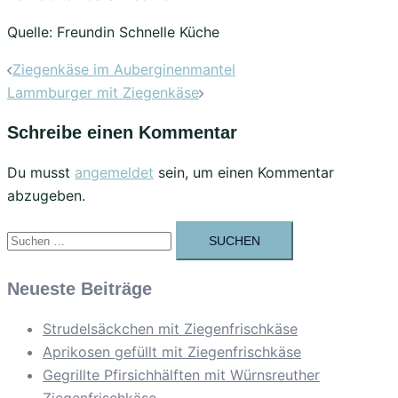
Quelle: Freundin Schnelle Küche
Beitrags-
Ziegenkäse im Auberginenmantel
Navigation
Lammburger mit Ziegenkäse
Schreibe einen Kommentar
Du musst
angemeldet
sein, um einen Kommentar
abzugeben.
Suchen
nach:
Neueste Beiträge
Strudelsäckchen mit Ziegenfrischkäse
Aprikosen gefüllt mit Ziegenfrischkäse
Gegrillte Pfirsichhälften mit Würnsreuther