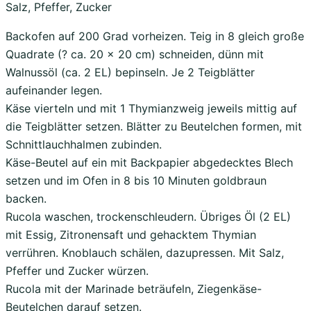
Salz, Pfeffer, Zucker
Backofen auf 200 Grad vorheizen. Teig in 8 gleich große
Quadrate (? ca. 20 x 20 cm) schneiden, dünn mit
Walnussöl (ca. 2 EL) bepinseln. Je 2 Teigblätter
aufeinander legen.
Käse vierteln und mit 1 Thymianzweig jeweils mittig auf
die Teigblätter setzen. Blätter zu Beutelchen formen, mit
Schnittlauchhalmen zubinden.
Käse-Beutel auf ein mit Backpapier abgedecktes Blech
setzen und im Ofen in 8 bis 10 Minuten goldbraun
backen.
Rucola waschen, trockenschleudern. Übriges Öl (2 EL)
mit Essig, Zitronensaft und gehacktem Thymian
verrühren. Knoblauch schälen, dazupressen. Mit Salz,
Pfeffer und Zucker würzen.
Rucola mit der Marinade beträufeln, Ziegenkäse-
Beutelchen darauf setzen.